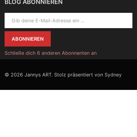
BLOG ABONNIEREN
Gib deine E-Mail-Adresse ein ...
ABONNIEREN
Schließe dich 6 anderen Abonnenten an
© 2026 Jannys ART. Stolz präsentiert von
Sydney