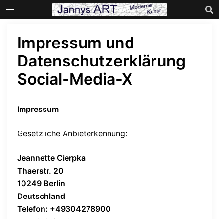
Zum
Inhalt
springen
Impressum und
Datenschutzerklärung
Social-Media-X
Impressum
Gesetzliche Anbieterkennung:
Jeannette Cierpka
Thaerstr. 20
10249 Berlin
Deutschland
Telefon: +49304278900