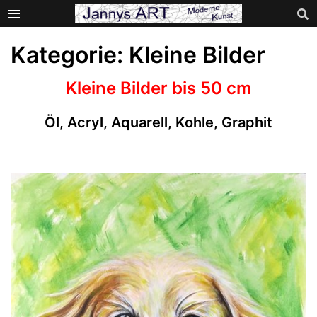
Zum
Inhalt
springen
Kategorie:
Kleine Bilder
Kleine Bilder bis 50 cm
Öl, Acryl, Aquarell, Kohle, Graphit