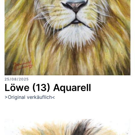
25/08/2025
Löwe (13) Aquarell
>Original verkäuflich<