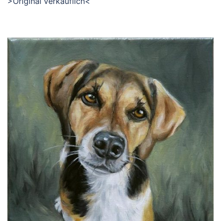
>Original verkäuflich<