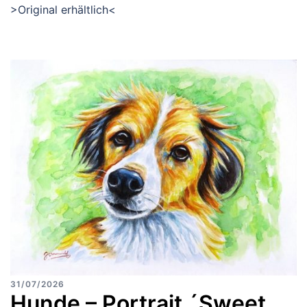
>Original erhältlich<
31/07/2026
Hunde – Portrait ´Sweet