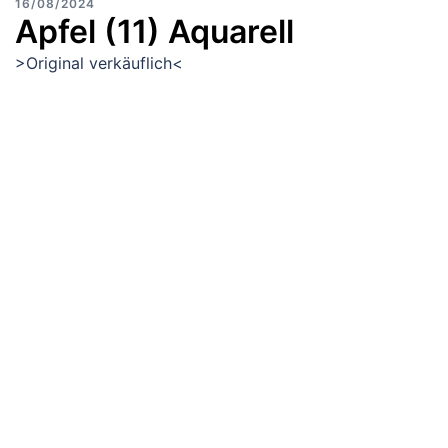
16/08/2024
Apfel (11) Aquarell
>Original verkäuflich<