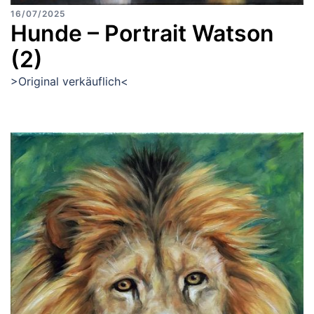
16/07/2025
Hunde – Portrait Watson
(2)
>Original verkäuflich<