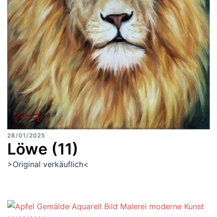
28/01/2025
Löwe (11)
>Original verkäuflich<