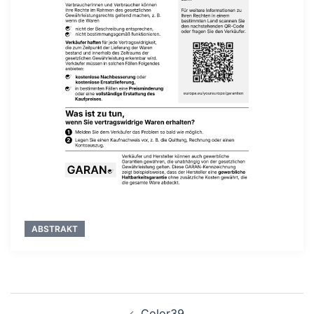
ABSTRAKT
Beitragsnavigation
Color39