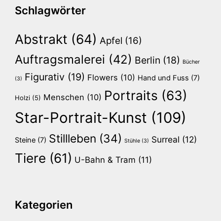
Schlagwörter
Abstrakt
(64)
Apfel
(16)
Auftragsmalerei
(42)
Berlin
(18)
Bücher
Figurativ
(19)
Flowers
(10)
Hand und Fuss
(7)
(3)
Portraits
(63)
Menschen
(10)
Holzi
(5)
Star-Portrait-Kunst
(109)
Stillleben
(34)
Surreal
(12)
Steine
(7)
Stühle
(3)
Tiere
(61)
U-Bahn & Tram
(11)
Kategorien