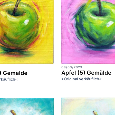
08/03/2023
Apfel (5) Gemälde
6) Gemälde
>Original verkäuflich<
rkäuflich<