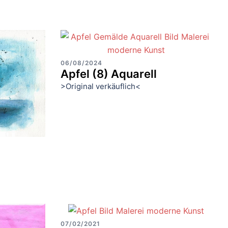
06/08/2024
Apfel (8) Aquarell
>Original verkäuflich<
07/02/2021