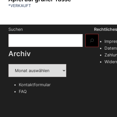
*VERKAUFT
Suchen
Rechtliche
Impre
Daten
Archiv
Zahlu
Wider
Archiv
Kontaktformular
FAQ