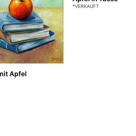
*VERKAUFT
it Apfel