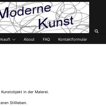
rkauft
About
FAQ
Kontaktformular
 Kunstobjekt in der Malerei.
ren Stillleben.