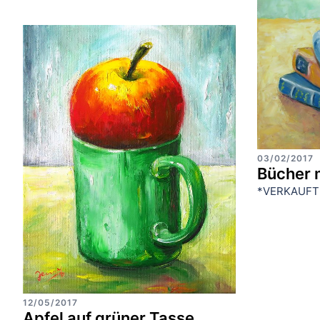
03/02/2017
Bücher m
*VERKAUFT
12/05/2017
Apfel auf grüner Tasse