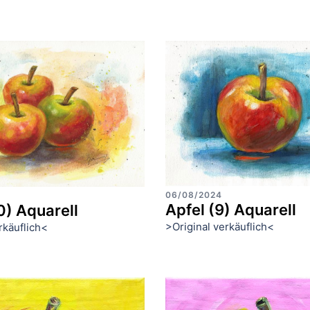
06/08/2024
Apfel (9) Aquarell
0) Aquarell
>Original verkäuflich<
rkäuflich<