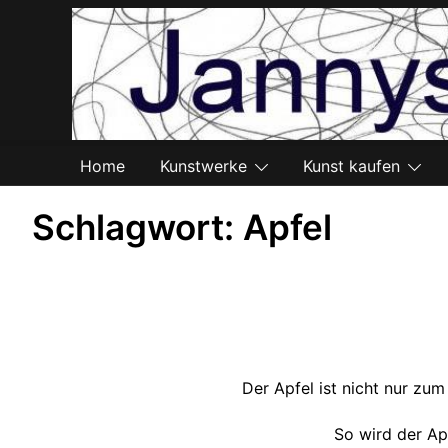
Zum
Inhalt
springen
Home
Kunstwerke
Kunst kaufen
Schlagwort:
Apfel
Der Apfel ist nicht nur zum
So wird der Ap