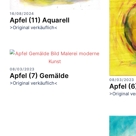
16/08/2024
Apfel (11) Aquarell
>Original verkäuflich<
08/03/2023
Apfel (7) Gemälde
08/03/2023
>Original verkäuflich<
Apfel (
>Original ve