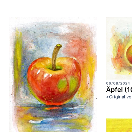
06/08/2024
Äpfel (1
>Original ve