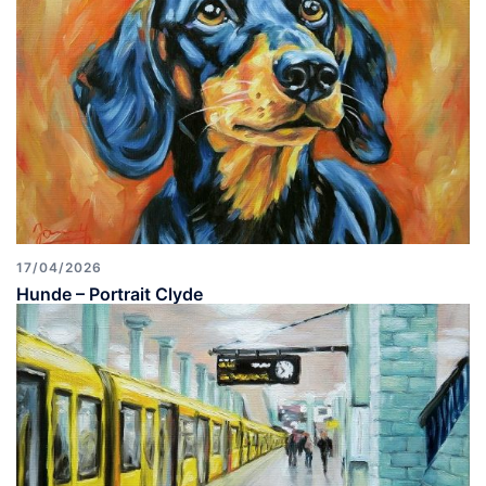
17/04/2026
Hunde – Portrait Clyde