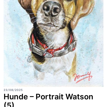
23/08/2025
Hunde – Portrait Watson
(5)