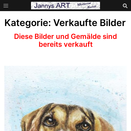
Zum
Inhalt
springen
Kategorie:
Verkaufte Bilder
Diese Bilder und Gemälde sind
bereits verkauft