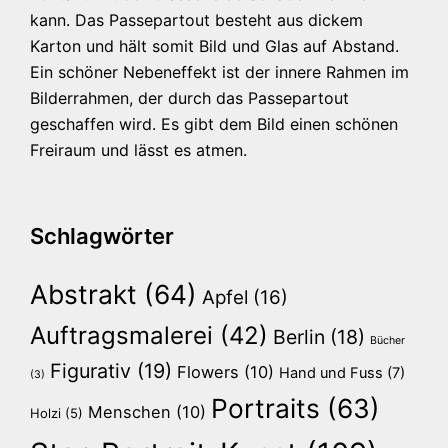
kann. Das Passepartout besteht aus dickem
Karton und hält somit Bild und Glas auf Abstand.
Ein schöner Nebeneffekt ist der innere Rahmen im
Bilderrahmen, der durch das Passepartout
geschaffen wird. Es gibt dem Bild einen schönen
Freiraum und lässt es atmen.
Schlagwörter
Abstrakt
(64)
Apfel
(16)
Auftragsmalerei
(42)
Berlin
(18)
Bücher
Figurativ
(19)
Flowers
(10)
Hand und Fuss
(7)
(3)
Portraits
(63)
Menschen
(10)
Holzi
(5)