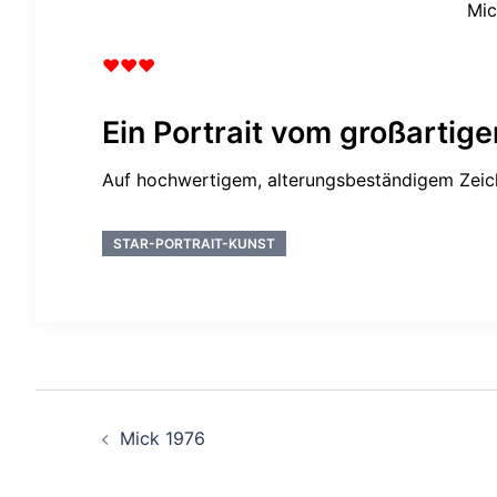
Mic
♥♥♥
Ein Portrait vom großartig
Auf hochwertigem, alterungsbeständigem Zeich
STAR-PORTRAIT-KUNST
Beitragsnavigation
Mick 1976