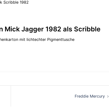
k Scribble 1982
en Mick Jagger 1982 als Scribble
enkarton mit lichtechter Pigmenttusche
Freddie Mercury