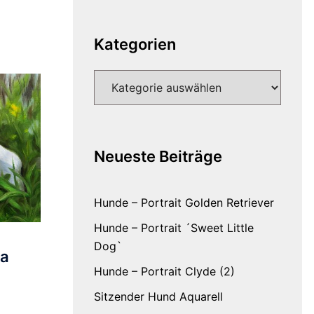
Kategorien
Kategorien
Neueste Beiträge
Hunde – Portrait Golden Retriever
Hunde – Portrait ´Sweet Little
Dog`
ka
Hunde – Portrait Clyde (2)
Sitzender Hund Aquarell