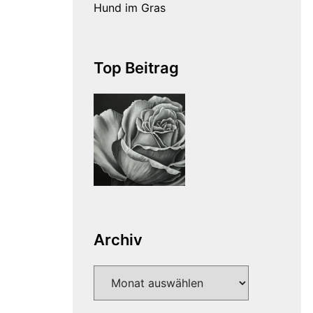
Hund im Gras
Top Beitrag
Archiv
Archiv