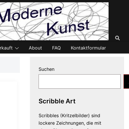
rkauft
About
FAQ
Kontaktformular
Suchen
Scribble Art
Scribbles (Kritzelbilder) sind
lockere Zeichnungen, die mit