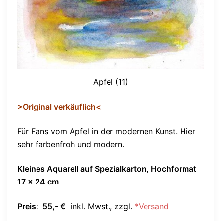
Apfel (11)
>Original verkäuflich<
Für Fans vom Apfel in der modernen Kunst. Hier
sehr farbenfroh und modern.
Kleines Aquarell auf Spezialkarton, Hochformat
17 x 24 cm
Preis: 55,- €
inkl. Mwst., zzgl.
*Versand