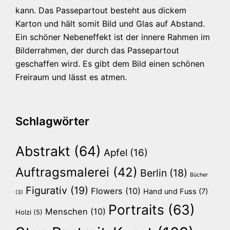
kann. Das Passepartout besteht aus dickem
Karton und hält somit Bild und Glas auf Abstand.
Ein schöner Nebeneffekt ist der innere Rahmen im
Bilderrahmen, der durch das Passepartout
geschaffen wird. Es gibt dem Bild einen schönen
Freiraum und lässt es atmen.
Schlagwörter
Abstrakt
(64)
Apfel
(16)
Auftragsmalerei
(42)
Berlin
(18)
Bücher
Figurativ
(19)
Flowers
(10)
Hand und Fuss
(7)
(3)
Portraits
(63)
Menschen
(10)
Holzi
(5)