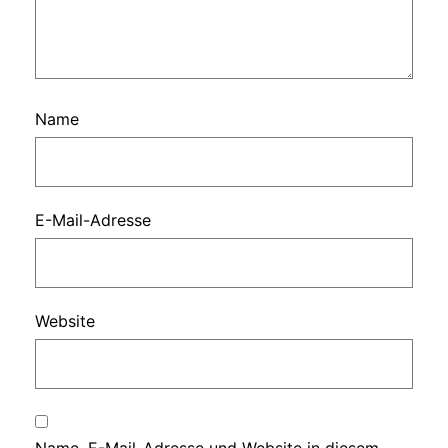
Name
E-Mail-Adresse
Website
Name, E-Mail-Adresse und Website in diesem