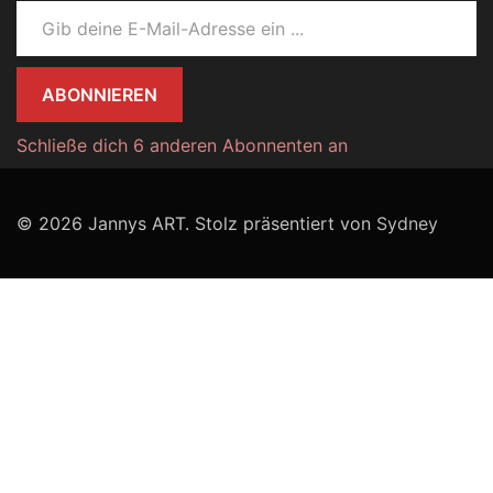
Gib deine E-Mail-Adresse ein ...
ABONNIEREN
Schließe dich 6 anderen Abonnenten an
© 2026 Jannys ART. Stolz präsentiert von
Sydney