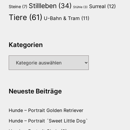
Stillleben
(34)
Surreal
(12)
Steine
(7)
Stühle
(3)
Tiere
(61)
U-Bahn & Tram
(11)
Kategorien
Kategorien
Neueste Beiträge
Hunde – Portrait Golden Retriever
Hunde – Portrait ´Sweet Little Dog`