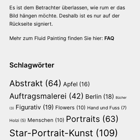
Es ist dem Betrachter überlassen, wie rum er das
Bild hängen möchte. Deshalb ist es nur auf der
Rückseite signiert.
Mehr zum Fluid Painting finden Sie hier:
FAQ
Schlagwörter
Abstrakt
(64)
Apfel
(16)
Auftragsmalerei
(42)
Berlin
(18)
Bücher
Figurativ
(19)
Flowers
(10)
Hand und Fuss
(7)
(3)
Portraits
(63)
Menschen
(10)
Holzi
(5)
Star-Portrait-Kunst
(109)