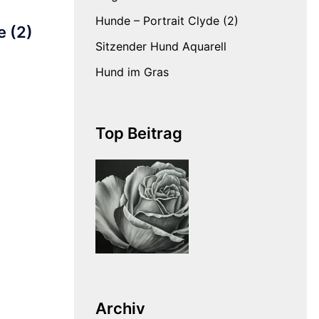
Hunde – Portrait Clyde (2)
e (2)
Sitzender Hund Aquarell
Hund im Gras
Top Beitrag
Archiv