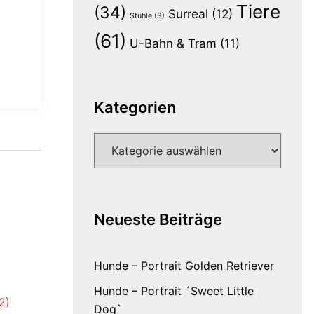
Tiere
(34)
Surreal
(12)
Stühle
(3)
(61)
U-Bahn & Tram
(11)
Kategorien
Kategorien
Neueste Beiträge
Hunde – Portrait Golden Retriever
Hunde – Portrait ´Sweet Little
Dog`