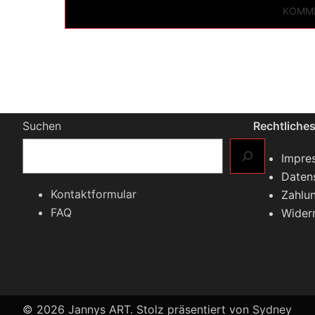
Suchen
Rechtliche
Impre
Daten
Kontaktformular
Zahlu
FAQ
Wider
© 2026 Jannys ART. Stolz präsentiert von
Sydney