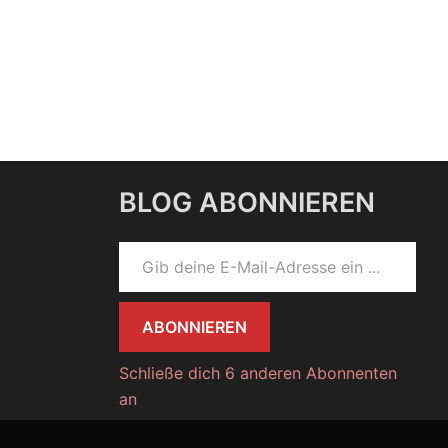
BLOG ABONNIEREN
Gib deine E-Mail-Adresse ein ...
ABONNIEREN
Schließe dich 6 anderen Abonnenten
an