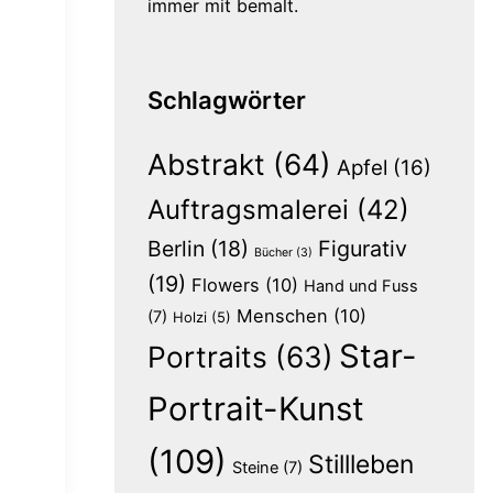
immer mit bemalt.
Schlagwörter
Abstrakt
(64)
Apfel
(16)
Auftragsmalerei
(42)
Berlin
(18)
Figurativ
Bücher
(3)
(19)
Flowers
(10)
Hand und Fuss
Menschen
(10)
(7)
Holzi
(5)
Star-
Portraits
(63)
Portrait-Kunst
(109)
Stillleben
Steine
(7)