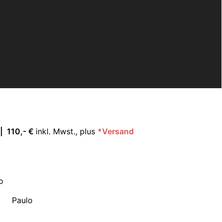
 |
110,- €
inkl. Mwst., plus
*Versand
Paulo