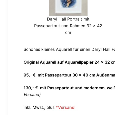
Daryl Hall Portrait mit
Passepartout und Rahmen 32 x 42
cm
Schönes kleines Aquarell für einen Daryl Hall F
Original Aquarell auf Aquarellpapier 24 x 32 c
95,- € mit Passepartout 30 x 40 cm Außenm
130,- € mit Passepartout und modernem, wei
Versand)
inkl. Mwst., plus
*Versand