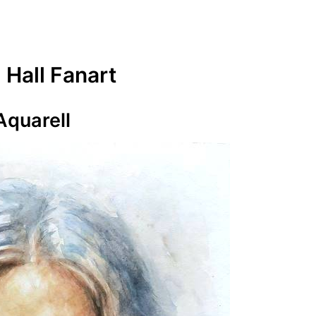
 Hall Fanart
Aquarell