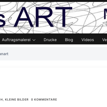
Auftragsmalerei
Drucke
Blog
Videos
Ve
anart
CH
,
KLEINE BILDER
0 KOMMENTARE