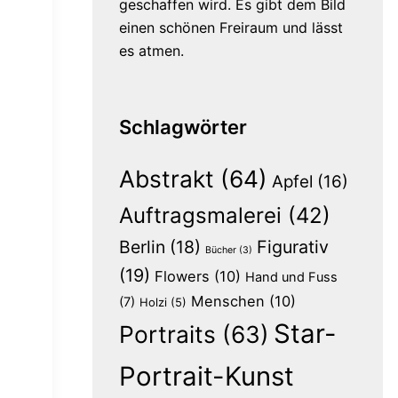
geschaffen wird. Es gibt dem Bild
einen schönen Freiraum und lässt
es atmen.
Schlagwörter
Abstrakt
(64)
Apfel
(16)
Auftragsmalerei
(42)
Berlin
(18)
Figurativ
Bücher
(3)
(19)
Flowers
(10)
Hand und Fuss
Menschen
(10)
(7)
Holzi
(5)
Star-
Portraits
(63)
Portrait-Kunst