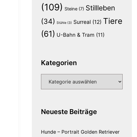
(109)
Stillleben
Steine
(7)
Tiere
(34)
Surreal
(12)
Stühle
(3)
(61)
U-Bahn & Tram
(11)
Kategorien
Kategorien
Neueste Beiträge
Hunde – Portrait Golden Retriever