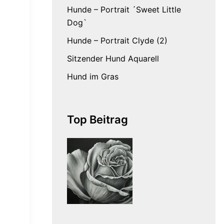
Hunde – Portrait ´Sweet Little
Dog`
Hunde – Portrait Clyde (2)
Sitzender Hund Aquarell
Hund im Gras
Top Beitrag