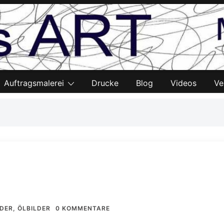
Auftragsmalerei
Drucke
Blog
Videos
Ve
LDER
,
ÖLBILDER
0 KOMMENTARE