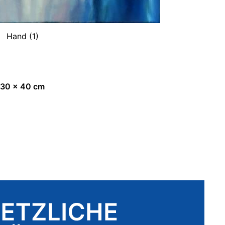
Hand (1)
 30 x 40 cm