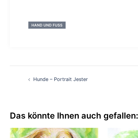
HAND UND FUSS
Beitragsnavigation
Hunde – Portrait Jester
Das könnte Ihnen auch gefallen