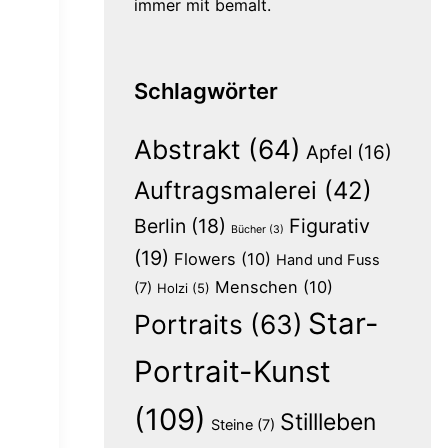
immer mit bemalt.
Schlagwörter
Abstrakt
(64)
Apfel
(16)
Auftragsmalerei
(42)
Berlin
(18)
Figurativ
Bücher
(3)
(19)
Flowers
(10)
Hand und Fuss
Menschen
(10)
(7)
Holzi
(5)
Star-
Portraits
(63)
Portrait-Kunst
(109)
Stillleben
Steine
(7)