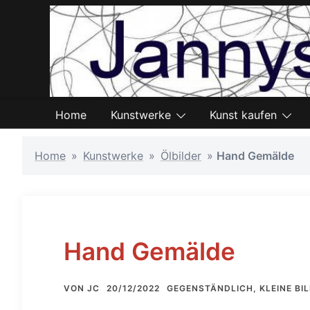
Zum
Inhalt
springen
Home
Kunstwerke
Kunst kaufen
Home
»
Kunstwerke
»
Ölbilder
»
Hand Gemälde
Hand Gemälde
VON
JC
20/12/2022
GEGENSTÄNDLICH
,
KLEINE BI