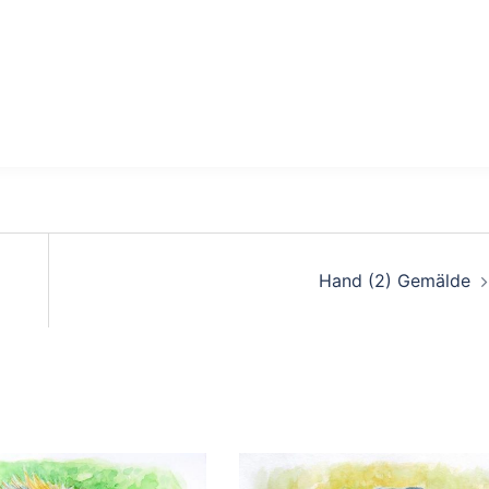
Hand (2) Gemälde
: