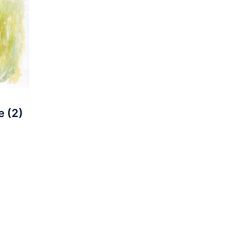
e (2)