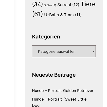
Tiere
(34)
Surreal
(12)
Stühle
(3)
(61)
U-Bahn & Tram
(11)
Kategorien
Kategorien
Neueste Beiträge
Hunde – Portrait Golden Retriever
Hunde – Portrait ´Sweet Little
Dog`