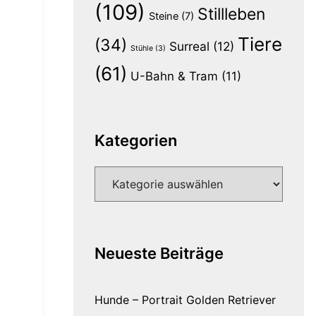
(109)
Stillleben
Steine
(7)
Tiere
(34)
Surreal
(12)
Stühle
(3)
(61)
U-Bahn & Tram
(11)
Kategorien
Kategorien
Neueste Beiträge
Hunde – Portrait Golden Retriever