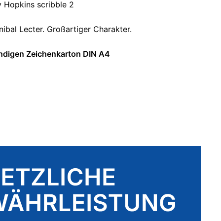
 Hopkins scribble 2
ibal Lecter. Großartiger Charakter.
ändigen Zeichenkarton DIN A4