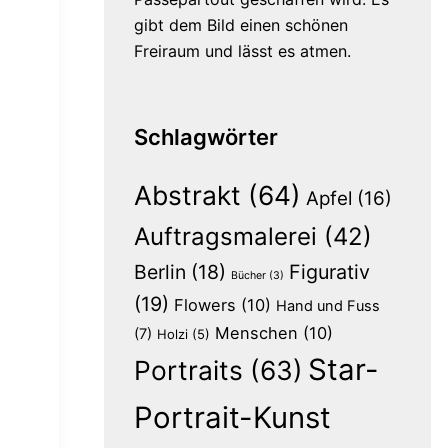
gibt dem Bild einen schönen
Freiraum und lässt es atmen.
Schlagwörter
Abstrakt
(64)
Apfel
(16)
Auftragsmalerei
(42)
Berlin
(18)
Figurativ
Bücher
(3)
(19)
Flowers
(10)
Hand und Fuss
Menschen
(10)
(7)
Holzi
(5)
Star-
Portraits
(63)
Portrait-Kunst