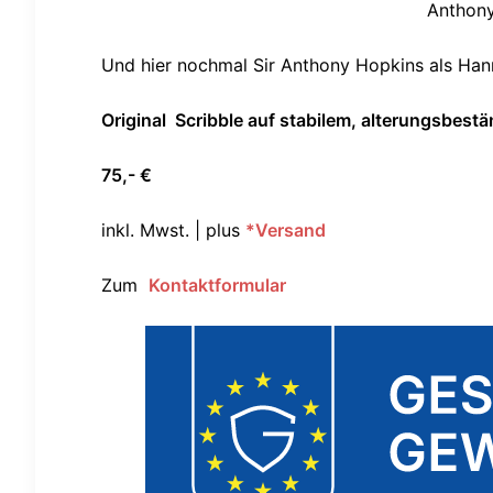
Anthony
Und hier nochmal Sir Anthony Hopkins als Hann
Original
Scribble auf stabilem, alterungsbest
75,- €
inkl. Mwst. | plus
*Versand
Zum
Kontaktformular