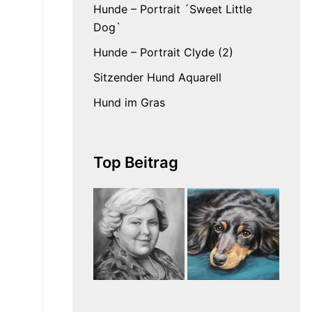
Hunde – Portrait ´Sweet Little
Dog`
Hunde – Portrait Clyde (2)
Sitzender Hund Aquarell
Hund im Gras
Top Beitrag