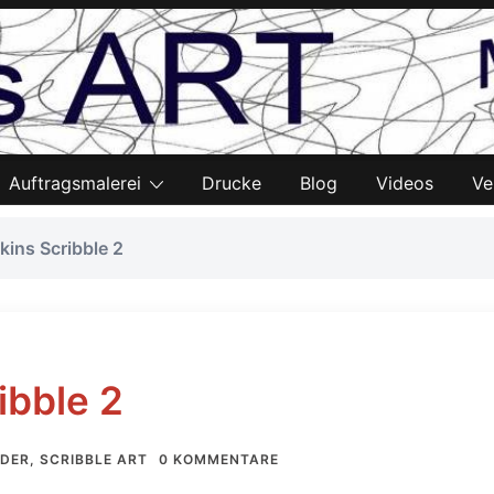
Auftragsmalerei
Drucke
Blog
Videos
Ve
ins Scribble 2
ibble 2
LDER
,
SCRIBBLE ART
0 KOMMENTARE