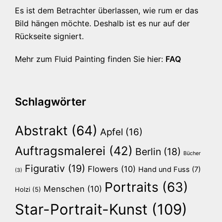
Es ist dem Betrachter überlassen, wie rum er das
Bild hängen möchte. Deshalb ist es nur auf der
Rückseite signiert.
Mehr zum Fluid Painting finden Sie hier:
FAQ
Schlagwörter
Abstrakt
(64)
Apfel
(16)
Auftragsmalerei
(42)
Berlin
(18)
Bücher
Figurativ
(19)
Flowers
(10)
Hand und Fuss
(7)
(3)
Portraits
(63)
Menschen
(10)
Holzi
(5)
Star-Portrait-Kunst
(109)