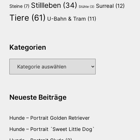
Stillleben
(34)
Surreal
(12)
Steine
(7)
Stühle
(3)
Tiere
(61)
U-Bahn & Tram
(11)
Kategorien
Kategorien
Neueste Beiträge
Hunde – Portrait Golden Retriever
Hunde – Portrait ´Sweet Little Dog`