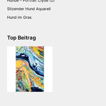
Hunde – Portrait Clyde (2)
Sitzender Hund Aquarell
Hund im Gras
Top Beitrag