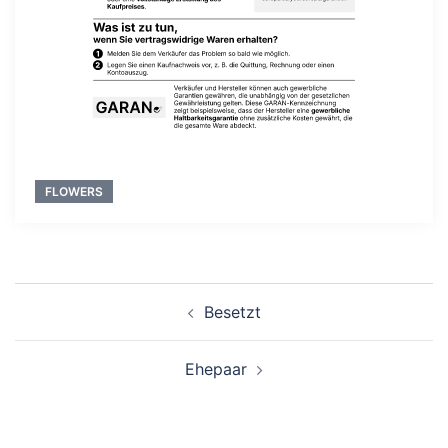
FLOWERS
Beitragsnavigation
Besetzt
Ehepaar