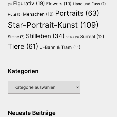
Figurativ
(19)
Flowers
(10)
Hand und Fuss
(7)
(3)
Portraits
(63)
Menschen
(10)
Holzi
(5)
Star-Portrait-Kunst
(109)
Stillleben
(34)
Surreal
(12)
Steine
(7)
Stühle
(3)
Tiere
(61)
U-Bahn & Tram
(11)
Kategorien
Kategorien
Neueste Beiträge