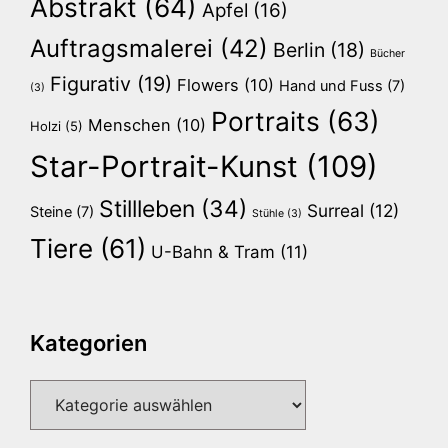
Abstrakt
(64)
Apfel
(16)
Auftragsmalerei
(42)
Berlin
(18)
Bücher
Figurativ
(19)
Flowers
(10)
Hand und Fuss
(7)
(3)
Portraits
(63)
Menschen
(10)
Holzi
(5)
Star-Portrait-Kunst
(109)
Stillleben
(34)
Surreal
(12)
Steine
(7)
Stühle
(3)
Tiere
(61)
U-Bahn & Tram
(11)
Kategorien
Kategorien