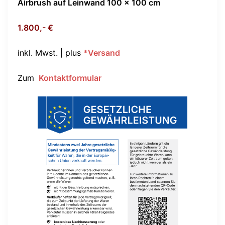
Airbrush auf Leinwand 100 x 100 cm
1.800,- €
inkl. Mwst. | plus
*Versand
Zum
Kontaktformular