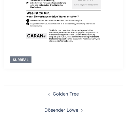
SURREAL
Beitragsnavigation
Golden Tree
Dösender Löwe