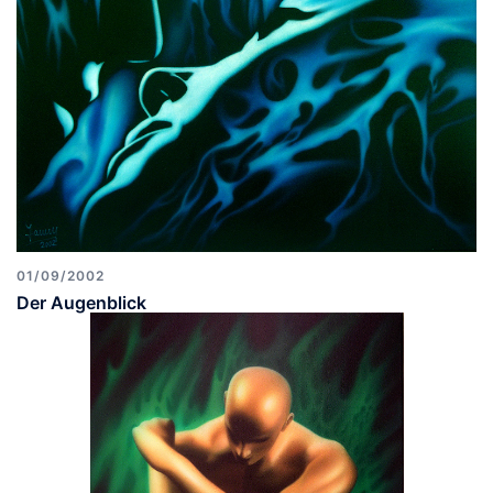
01/09/2002
Der Augenblick