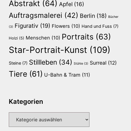
Abstrakt
(64)
Apfel
(16)
Auftragsmalerei
(42)
Berlin
(18)
Bücher
Figurativ
(19)
Flowers
(10)
Hand und Fuss
(7)
(3)
Portraits
(63)
Menschen
(10)
Holzi
(5)
Star-Portrait-Kunst
(109)
Stillleben
(34)
Surreal
(12)
Steine
(7)
Stühle
(3)
Tiere
(61)
U-Bahn & Tram
(11)
Kategorien
Kategorien