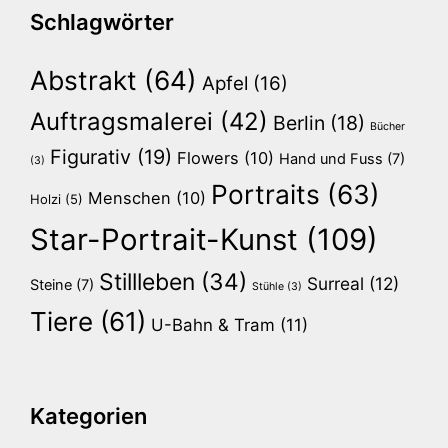
Schlagwörter
Abstrakt
(64)
Apfel
(16)
Auftragsmalerei
(42)
Berlin
(18)
Bücher
Figurativ
(19)
Flowers
(10)
Hand und Fuss
(7)
(3)
Portraits
(63)
Menschen
(10)
Holzi
(5)
Star-Portrait-Kunst
(109)
Stillleben
(34)
Surreal
(12)
Steine
(7)
Stühle
(3)
Tiere
(61)
U-Bahn & Tram
(11)
Kategorien