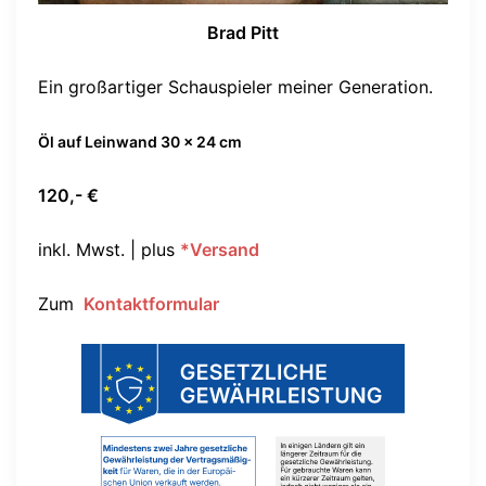
Brad Pitt
Ein großartiger Schauspieler meiner Generation.
Öl auf Leinwand 30 x 24 cm
120,- €
inkl. Mwst. | plus
*Versand
Zum
Kontaktformular