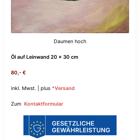
Daumen hoch
Öl auf Leinwand 20 x 30 cm
80,- €
inkl. Mwst. | plus
*Versand
Zum
Kontaktformular