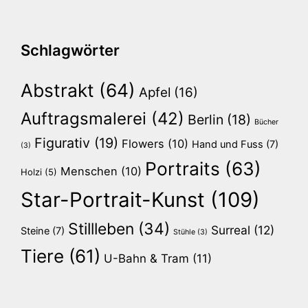
Schlagwörter
Abstrakt
(64)
Apfel
(16)
Auftragsmalerei
(42)
Berlin
(18)
Bücher
Figurativ
(19)
Flowers
(10)
Hand und Fuss
(7)
(3)
Portraits
(63)
Menschen
(10)
Holzi
(5)
Star-Portrait-Kunst
(109)
Stillleben
(34)
Surreal
(12)
Steine
(7)
Stühle
(3)
Tiere
(61)
U-Bahn & Tram
(11)