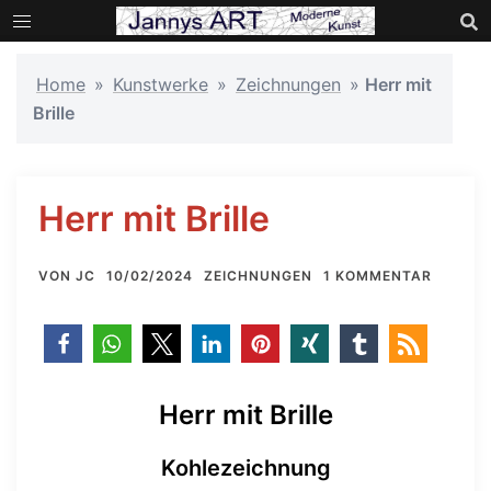
Zum
Inhalt
springen
Home
»
Kunstwerke
»
Zeichnungen
»
Herr mit
Brille
Herr mit Brille
VON
JC
10/02/2024
ZEICHNUNGEN
1 KOMMENTAR
Herr mit Brille
Kohlezeichnung