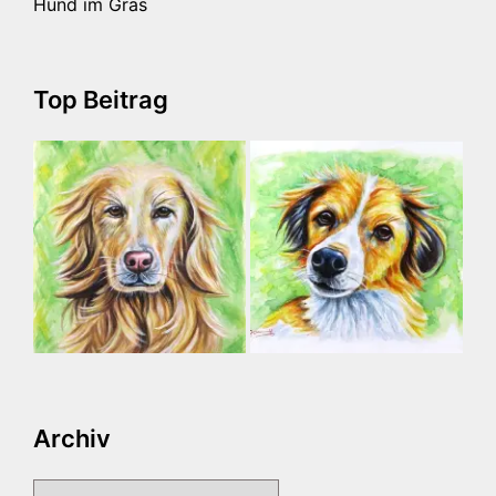
Hund im Gras
Top Beitrag
Archiv
Archiv