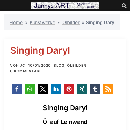
Zum
Inhalt
springen
Home
»
Kunstwerke
»
Ölbilder
»
Singing Daryl
Singing Daryl
VON
JC
10/01/2020
BLOG
,
ÖLBILDER
0 KOMMENTARE
Singing Daryl
Öl auf Leinwand