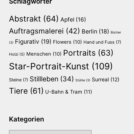
Schlagwörter
Abstrakt
(64)
Apfel
(16)
Auftragsmalerei
(42)
Berlin
(18)
Bücher
Figurativ
(19)
Flowers
(10)
Hand und Fuss
(7)
(3)
Portraits
(63)
Menschen
(10)
Holzi
(5)
Star-Portrait-Kunst
(109)
Stillleben
(34)
Surreal
(12)
Steine
(7)
Stühle
(3)
Tiere
(61)
U-Bahn & Tram
(11)
Kategorien
Kategorien