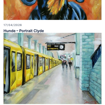
17/04/2026
Hunde – Portrait Clyde