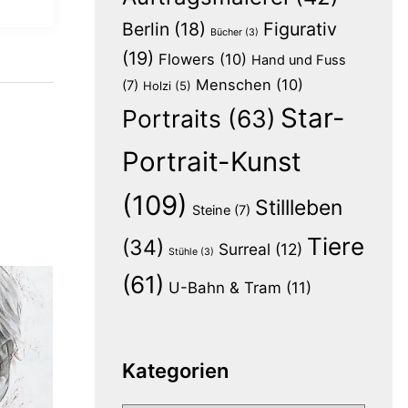
Berlin
(18)
Figurativ
Bücher
(3)
(19)
Flowers
(10)
Hand und Fuss
Menschen
(10)
(7)
Holzi
(5)
Star-
Portraits
(63)
Portrait-Kunst
(109)
Stillleben
Steine
(7)
Tiere
(34)
Surreal
(12)
Stühle
(3)
(61)
U-Bahn & Tram
(11)
Kategorien