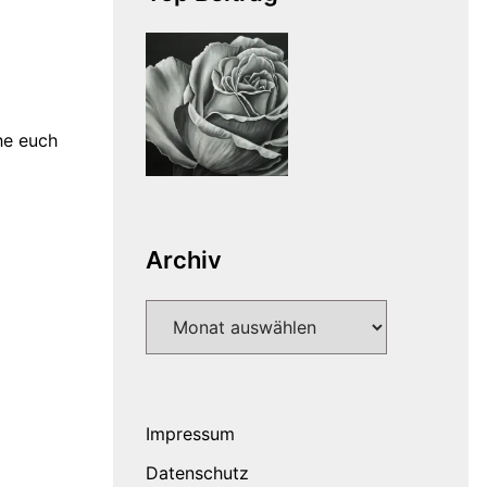
he euch
Archiv
Archiv
Impressum
Datenschutz