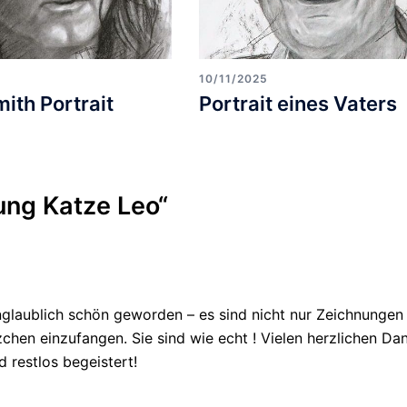
10/11/2025
ith Portrait
Portrait eines Vaters
ung Katze Leo
“
unglaublich schön geworden – es sind nicht nur Zeichnungen
zchen einzufangen. Sie sind wie echt ! Vielen herzlichen Da
 restlos begeistert!