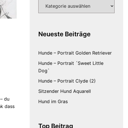
Kategorien
Neueste Beiträge
Hunde – Portrait Golden Retriever
Hunde – Portrait ´Sweet Little
Dog`
Hunde – Portrait Clyde (2)
Sitzender Hund Aquarell
 – du
Hund im Gras
nk dass
Top Beitrag