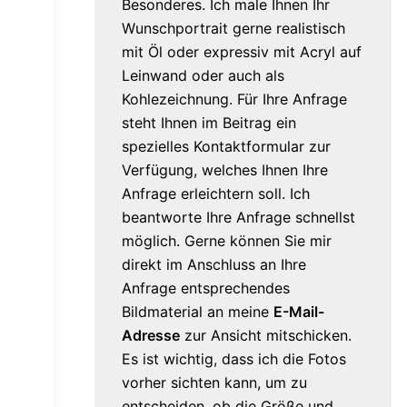
Besonderes. Ich male Ihnen Ihr
Wunschportrait gerne realistisch
mit Öl oder expressiv mit Acryl auf
Leinwand oder auch als
Kohlezeichnung. Für Ihre Anfrage
steht Ihnen im Beitrag ein
spezielles Kontaktformular zur
Verfügung, welches Ihnen Ihre
Anfrage erleichtern soll. Ich
beantworte Ihre Anfrage schnellst
möglich. Gerne können Sie mir
direkt im Anschluss an Ihre
Anfrage entsprechendes
Bildmaterial an meine
E-Mail-
Adresse
zur Ansicht mitschicken.
Es ist wichtig, dass ich die Fotos
vorher sichten kann, um zu
entscheiden, ob die Größe und