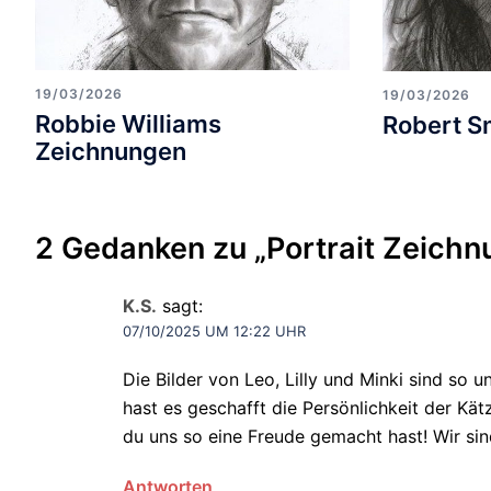
19/03/2026
19/03/2026
Robbie Williams
Robert Sm
Zeichnungen
2 Gedanken zu „
Portrait Zeichn
K.S.
sagt:
07/10/2025 UM 12:22 UHR
Die Bilder von Leo, Lilly und Minki sind so 
hast es geschafft die Persönlichkeit der Kät
du uns so eine Freude gemacht hast! Wir sind
Antworten