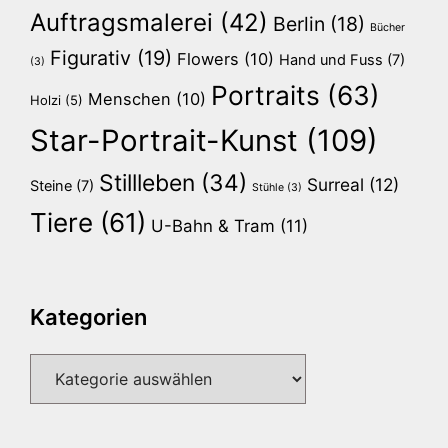
Auftragsmalerei
(42)
Berlin
(18)
Bücher
Figurativ
(19)
Flowers
(10)
Hand und Fuss
(7)
(3)
Portraits
(63)
Menschen
(10)
Holzi
(5)
Star-Portrait-Kunst
(109)
Stillleben
(34)
Surreal
(12)
Steine
(7)
Stühle
(3)
Tiere
(61)
U-Bahn & Tram
(11)
Kategorien
Kategorien