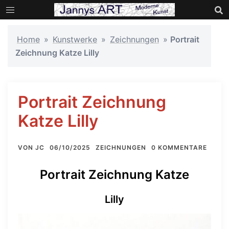
Zum
Inhalt
springen
Home
»
Kunstwerke
»
Zeichnungen
»
Portrait
Zeichnung Katze Lilly
Portrait Zeichnung
Katze Lilly
VON
JC
06/10/2025
ZEICHNUNGEN
0 KOMMENTARE
Portrait Zeichnung Katze
Lilly