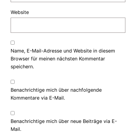
Website
Name, E-Mail-Adresse und Website in diesem
Browser für meinen nächsten Kommentar
speichern.
Benachrichtige mich über nachfolgende
Kommentare via E-Mail.
Benachrichtige mich über neue Beiträge via E-
Mail.